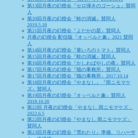
第13回月夜の幻燈会『セロ弾きのゴーシュ』賛同
人
第20回月夜の幻燈会『蛙の消滅』賛同人
2019.5.18
第21回月夜の幻燈会『よだかの星』賛同人
月夜の幻燈会 配信版『オッベルと象』2021 賛同
人
第14回月夜の幻燈会『黄いろのトマト』賛同人
第15回月夜の幻燈会『蛙の消滅』賛同人
第16回月夜の幻燈会『かしわばやしの夜』賛同人
第17回月夜の幻燈会『猫の事務所』賛同人
第17回月夜の幻燈会『猫の事務所』2017.10.14
第18回月夜の幻燈会『やまなし』『雨ニモマケ
ズ』賛同人
第19回月夜の幻燈会『オッベルと象』賛同人
2018.10.20
第22回 月夜の幻燈会「やまなし 雨ニモマケズ」
2022.6.5
第22回月夜の幻燈会『やまなし 雨ニモマケズ』
賛同人
第23回月夜の幻燈会『雪わたり』準備、リハーサ