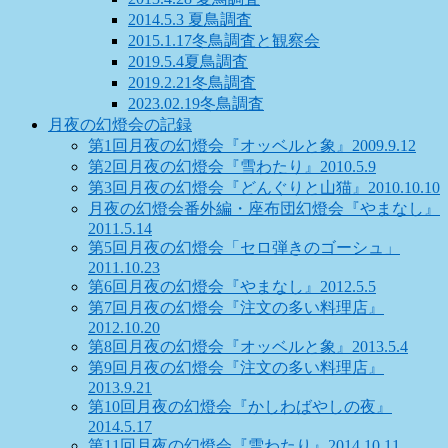
2014.5.3 夏鳥調査
2015.1.17冬鳥調査と観察会
2019.5.4夏鳥調査
2019.2.21冬鳥調査
2023.02.19冬鳥調査
月夜の幻燈会の記録
第1回月夜の幻燈会『オッベルと象』2009.9.12
第2回月夜の幻燈会『雪わたり』2010.5.9
第3回月夜の幻燈会『どんぐりと山猫』2010.10.10
月夜の幻燈会番外編・座布団幻燈会『やまなし』
2011.5.14
第5回月夜の幻燈会「セロ弾きのゴーシュ」
2011.10.23
第6回月夜の幻燈会『やまなし』2012.5.5
第7回月夜の幻燈会『注文の多い料理店』
2012.10.20
第8回月夜の幻燈会『オッベルと象』2013.5.4
第9回月夜の幻燈会『注文の多い料理店』
2013.9.21
第10回月夜の幻燈会『かしわばやしの夜』
2014.5.17
第11回月夜の幻燈会『雪わたり』2014.10.11