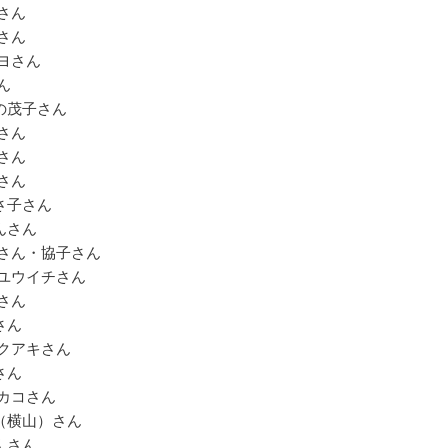
さん
さん
ヨさん
ん
の茂子さん
さん
さん
さん
さ子さん
んさん
一さん・協子さん
 ユウイチさん
さん
さん
サクアキさん
さん
チカコさん
（横山）さん
んさん