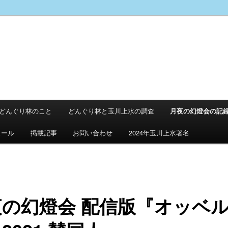
どんぐり林のこと
どんぐり林と玉川上水の調査
月夜の幻燈会の記
ュール
掲載記事
お問い合わせ
2024年玉川上水署名
夜の幻燈会 配信版『オッベ