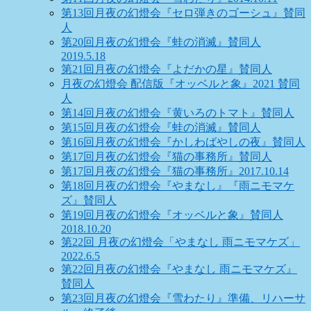
第13回月夜の幻燈会『セロ弾きのゴーシュ』賛同
人
第20回月夜の幻燈会『蛙の消滅』賛同人
2019.5.18
第21回月夜の幻燈会『よだかの星』賛同人
月夜の幻燈会 配信版『オッベルと象』2021 賛同
人
第14回月夜の幻燈会『黄いろのトマト』賛同人
第15回月夜の幻燈会『蛙の消滅』賛同人
第16回月夜の幻燈会『かしわばやしの夜』賛同人
第17回月夜の幻燈会『猫の事務所』賛同人
第17回月夜の幻燈会『猫の事務所』2017.10.14
第18回月夜の幻燈会『やまなし』『雨ニモマケ
ズ』賛同人
第19回月夜の幻燈会『オッベルと象』賛同人
2018.10.20
第22回 月夜の幻燈会「やまなし 雨ニモマケズ」
2022.6.5
第22回月夜の幻燈会『やまなし 雨ニモマケズ』
賛同人
第23回月夜の幻燈会『雪わたり』準備、リハーサ