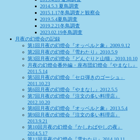
2014.5.3 夏鳥調査
2015.1.17冬鳥調査と観察会
2019.5.4夏鳥調査
2019.2.21冬鳥調査
2023.02.19冬鳥調査
月夜の幻燈会の記録
第1回月夜の幻燈会『オッベルと象』2009.9.12
第2回月夜の幻燈会『雪わたり』2010.5.9
第3回月夜の幻燈会『どんぐりと山猫』2010.10.10
月夜の幻燈会番外編・座布団幻燈会『やまなし』
2011.5.14
第5回月夜の幻燈会「セロ弾きのゴーシュ」
2011.10.23
第6回月夜の幻燈会『やまなし』2012.5.5
第7回月夜の幻燈会『注文の多い料理店』
2012.10.20
第8回月夜の幻燈会『オッベルと象』2013.5.4
第9回月夜の幻燈会『注文の多い料理店』
2013.9.21
第10回月夜の幻燈会『かしわばやしの夜』
2014.5.17
第11回月夜の幻燈会『雪わたり』2014.10.11