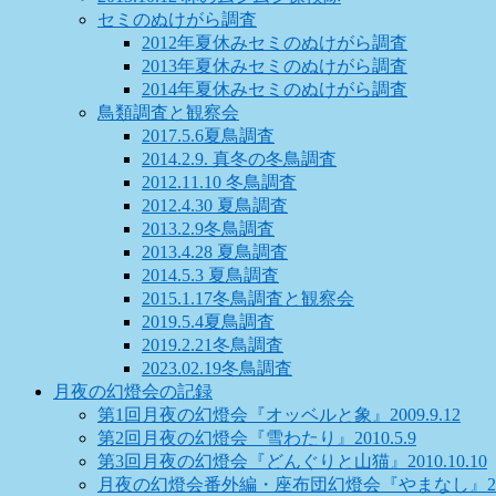
セミのぬけがら調査
2012年夏休みセミのぬけがら調査
2013年夏休みセミのぬけがら調査
2014年夏休みセミのぬけがら調査
鳥類調査と観察会
2017.5.6夏鳥調査
2014.2.9. 真冬の冬鳥調査
2012.11.10 冬鳥調査
2012.4.30 夏鳥調査
2013.2.9冬鳥調査
2013.4.28 夏鳥調査
2014.5.3 夏鳥調査
2015.1.17冬鳥調査と観察会
2019.5.4夏鳥調査
2019.2.21冬鳥調査
2023.02.19冬鳥調査
月夜の幻燈会の記録
第1回月夜の幻燈会『オッベルと象』2009.9.12
第2回月夜の幻燈会『雪わたり』2010.5.9
第3回月夜の幻燈会『どんぐりと山猫』2010.10.10
月夜の幻燈会番外編・座布団幻燈会『やまなし』2011