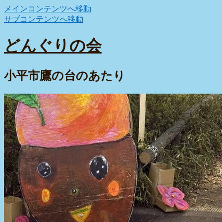
メインコンテンツへ移動
サブコンテンツへ移動
どんぐりの会
小平市鷹の台のあたり