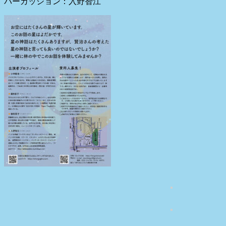
パーカッション：入野智江