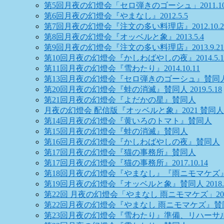
第5回月夜の幻燈会「セロ弾きのゴーシュ」2011.10.
第6回月夜の幻燈会『やまなし』2012.5.5
第7回月夜の幻燈会『注文の多い料理店』2012.10.2
第8回月夜の幻燈会『オッベルと象』2013.5.4
第9回月夜の幻燈会『注文の多い料理店』2013.9.21
第10回月夜の幻燈会『かしわばやしの夜』2014.5.1
第11回月夜の幻燈会『雪わたり』2014.10.11
第13回月夜の幻燈会『セロ弾きのゴーシュ』賛同
第20回月夜の幻燈会『蛙の消滅』賛同人 2019.5.18
第21回月夜の幻燈会『よだかの星』賛同人
月夜の幻燈会 配信版『オッベルと象』2021 賛同人
第14回月夜の幻燈会『黄いろのトマト』賛同人
第15回月夜の幻燈会『蛙の消滅』賛同人
第16回月夜の幻燈会『かしわばやしの夜』賛同人
第17回月夜の幻燈会『猫の事務所』賛同人
第17回月夜の幻燈会『猫の事務所』2017.10.14
第18回月夜の幻燈会『やまなし』『雨ニモマケズ
第19回月夜の幻燈会『オッベルと象』賛同人 2018.10
第22回 月夜の幻燈会「やまなし 雨ニモマケズ」2022
第22回月夜の幻燈会『やまなし 雨ニモマケズ』賛
第23回月夜の幻燈会『雪わたり』準備、リハーサ