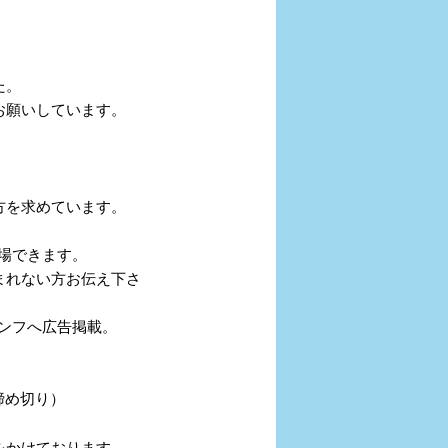
た。
お願いしています。
方を求めています。
入場できます。
ない方お伝え下さ
パンフへ広告掲載。
0締め切り）
をかけております。