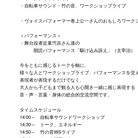
・自転車サウンド・竹の音、ワークショップライブ
・ヴォイスパフォーマー巻上公一さんのおもしろワーク
＜パフォーマンス＞
・舞台役者近童弐吉さん達の
朗読パフォーマンス「駆け込み訴え」（太宰治）
今をともに感じるトークを軸に、
様々な人とワークショップライブ、パフォーマンスを交
表現者が表現するだけでなく、
大人から子どもまで観る人も心開き一緒に感じ表現する
音・声・言葉・身体の総合的交流空間です。
タイムスケジュール
14:00～ 自転車サウンドワークショップ
14:30～ トーク、エネルギー
14:50～ 竹の音WSライブ