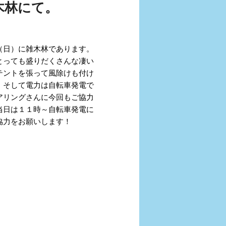
木林にて。
（日）に雑木林であります。
とっても盛りだくさんな凄い
テントを張って風除けも付け
。そして電力は自転車発電で
アリングさんに今回もご協力
当日は１１時～自転車発電に
協力をお願いします！