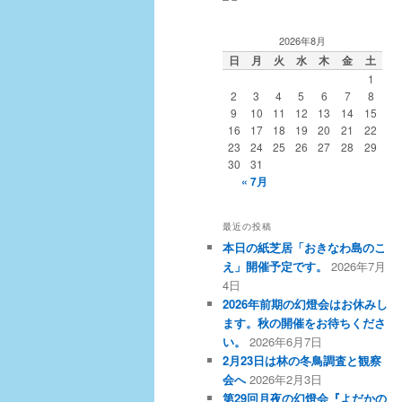
2026年8月
日
月
火
水
木
金
土
1
2
3
4
5
6
7
8
9
10
11
12
13
14
15
16
17
18
19
20
21
22
23
24
25
26
27
28
29
30
31
« 7月
最近の投稿
本日の紙芝居「おきなわ島のこ
え」開催予定です。
2026年7月
4日
2026年前期の幻燈会はお休みし
ます。秋の開催をお待ちくださ
い。
2026年6月7日
2月23日は林の冬鳥調査と観察
会へ
2026年2月3日
第29回月夜の幻燈会『よだかの