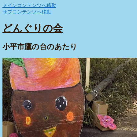
メインコンテンツへ移動
サブコンテンツへ移動
どんぐりの会
小平市鷹の台のあたり