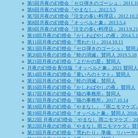
第5回月夜の幻燈会「セロ弾きのゴーシュ」2011.10.
第6回月夜の幻燈会『やまなし』2012.5.5
第7回月夜の幻燈会『注文の多い料理店』2012.10.2
第8回月夜の幻燈会『オッベルと象』2013.5.4
第9回月夜の幻燈会『注文の多い料理店』2013.9.21
第10回月夜の幻燈会『かしわばやしの夜』2014.5.1
第11回月夜の幻燈会『雪わたり』2014.10.11
第13回月夜の幻燈会『セロ弾きのゴーシュ』賛同
第20回月夜の幻燈会『蛙の消滅』賛同人 2019.5.18
第21回月夜の幻燈会『よだかの星』賛同人
月夜の幻燈会 配信版『オッベルと象』2021 賛同人
第14回月夜の幻燈会『黄いろのトマト』賛同人
第15回月夜の幻燈会『蛙の消滅』賛同人
第16回月夜の幻燈会『かしわばやしの夜』賛同人
第17回月夜の幻燈会『猫の事務所』賛同人
第17回月夜の幻燈会『猫の事務所』2017.10.14
第18回月夜の幻燈会『やまなし』『雨ニモマケズ
第19回月夜の幻燈会『オッベルと象』賛同人 2018.10
第22回 月夜の幻燈会「やまなし 雨ニモマケズ」2022
第22回月夜の幻燈会『やまなし 雨ニモマケズ』賛
第23回月夜の幻燈会『雪わたり』準備、リハーサ