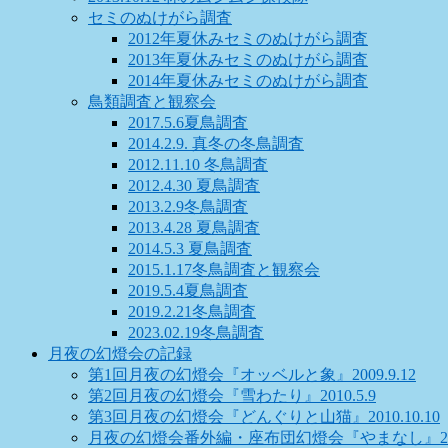
セミのぬけがら調査
2012年夏休みセミのぬけがら調査
2013年夏休みセミのぬけがら調査
2014年夏休みセミのぬけがら調査
鳥類調査と観察会
2017.5.6夏鳥調査
2014.2.9. 真冬の冬鳥調査
2012.11.10 冬鳥調査
2012.4.30 夏鳥調査
2013.2.9冬鳥調査
2013.4.28 夏鳥調査
2014.5.3 夏鳥調査
2015.1.17冬鳥調査と観察会
2019.5.4夏鳥調査
2019.2.21冬鳥調査
2023.02.19冬鳥調査
月夜の幻燈会の記録
第1回月夜の幻燈会『オッベルと象』2009.9.12
第2回月夜の幻燈会『雪わたり』2010.5.9
第3回月夜の幻燈会『どんぐりと山猫』2010.10.10
月夜の幻燈会番外編・座布団幻燈会『やまなし』2011