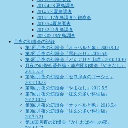
2013.4.28 夏鳥調査
2014.5.3 夏鳥調査
2015.1.17冬鳥調査と観察会
2019.5.4夏鳥調査
2019.2.21冬鳥調査
2023.02.19冬鳥調査
月夜の幻燈会の記録
第1回月夜の幻燈会『オッベルと象』2009.9.12
第2回月夜の幻燈会『雪わたり』2010.5.9
第3回月夜の幻燈会『どんぐりと山猫』2010.10.10
月夜の幻燈会番外編・座布団幻燈会『やまなし』
2011.5.14
第5回月夜の幻燈会「セロ弾きのゴーシュ」
2011.10.23
第6回月夜の幻燈会『やまなし』2012.5.5
第7回月夜の幻燈会『注文の多い料理店』
2012.10.20
第8回月夜の幻燈会『オッベルと象』2013.5.4
第9回月夜の幻燈会『注文の多い料理店』
2013.9.21
第10回月夜の幻燈会『かしわばやしの夜』
2014.5.17