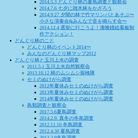
2014.5.3 どんぐり林の夏鳥調査と観察会
2014.7.6 七夕に雑木林をかざろう
2014.9.27 夕闇の林で竹マリンバとあそぶ〜
小さな演奏会&みんなで音を鳴らす会〜
2014.12.4 選挙に行こうよ！漆喰鏝絵看板制
作アクション！
どんぐり林のこと
どんぐり林のイベント2014〜
みんなのどんぐり林マップ2012
どんぐり林と玉川上水の調査
2011.5.1 玉川上水自然観察会
2013.10.12 林のムシムシ探検隊
セミのぬけがら調査
2012年夏休みセミのぬけがら調査
2013年夏休みセミのぬけがら調査
2014年夏休みセミのぬけがら調査
鳥類調査と観察会
2017.5.6夏鳥調査
2014.2.9. 真冬の冬鳥調査
2012.11.10 冬鳥調査
2012.4.30 夏鳥調査
2013.2.9冬鳥調査