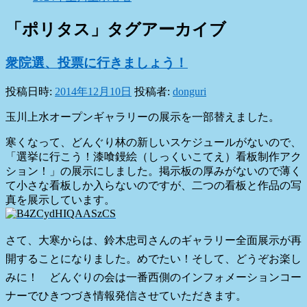
「
ポリタス
」タグアーカイブ
衆院選、投票に行きましょう！
投稿日時:
2014年12月10日
投稿者:
donguri
玉川上水オープンギャラリーの展示を一部替えました。
寒くなって、どんぐり林の新しいスケジュールがないので、
「選挙に行こう！漆喰鏝絵（しっくいこてえ）看板制作アク
ション！」の展示にしました。掲示板の厚みがないので薄く
て小さな看板しか入らないのですが、二つの看板と作品の写
真を展示しています。
さて、大寒からは、鈴木忠司さんのギャラリー全面展示が再
開することになりました。めでたい！そして、どうぞお楽し
みに！ どんぐりの会は一番西側のインフォメーションコー
ナーでひきつづき情報発信させていただきます。