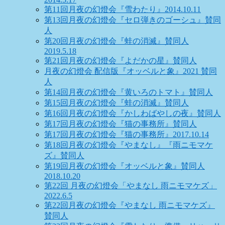
第11回月夜の幻燈会『雪わたり』2014.10.11
第13回月夜の幻燈会『セロ弾きのゴーシュ』賛同
人
第20回月夜の幻燈会『蛙の消滅』賛同人
2019.5.18
第21回月夜の幻燈会『よだかの星』賛同人
月夜の幻燈会 配信版『オッベルと象』2021 賛同
人
第14回月夜の幻燈会『黄いろのトマト』賛同人
第15回月夜の幻燈会『蛙の消滅』賛同人
第16回月夜の幻燈会『かしわばやしの夜』賛同人
第17回月夜の幻燈会『猫の事務所』賛同人
第17回月夜の幻燈会『猫の事務所』2017.10.14
第18回月夜の幻燈会『やまなし』『雨ニモマケ
ズ』賛同人
第19回月夜の幻燈会『オッベルと象』賛同人
2018.10.20
第22回 月夜の幻燈会「やまなし 雨ニモマケズ」
2022.6.5
第22回月夜の幻燈会『やまなし 雨ニモマケズ』
賛同人