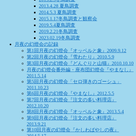
2013.4.28 夏鳥調査
2014.5.3 夏鳥調査
2015.1.17冬鳥調査と観察会
2019.5.4夏鳥調査
2019.2.21冬鳥調査
2023.02.19冬鳥調査
月夜の幻燈会の記録
第1回月夜の幻燈会『オッベルと象』2009.9.12
第2回月夜の幻燈会『雪わたり』2010.5.9
第3回月夜の幻燈会『どんぐりと山猫』2010.10.10
月夜の幻燈会番外編・座布団幻燈会『やまなし』
2011.5.14
第5回月夜の幻燈会「セロ弾きのゴーシュ」
2011.10.23
第6回月夜の幻燈会『やまなし』2012.5.5
第7回月夜の幻燈会『注文の多い料理店』
2012.10.20
第8回月夜の幻燈会『オッベルと象』2013.5.4
第9回月夜の幻燈会『注文の多い料理店』
2013.9.21
第10回月夜の幻燈会『かしわばやしの夜』
2014.5.17