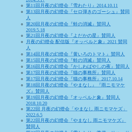
第11回月夜の幻燈会『雪わたり』2014.10.11
第13回月夜の幻燈会『セロ弾きのゴーシュ』賛同
人
第20回月夜の幻燈会『蛙の消滅』賛同人
2019.5.18
第21回月夜の幻燈会『よだかの星』賛同人
月夜の幻燈会 配信版『オッベルと象』2021 賛同
人
第14回月夜の幻燈会『黄いろのトマト』賛同人
第15回月夜の幻燈会『蛙の消滅』賛同人
第16回月夜の幻燈会『かしわばやしの夜』賛同人
第17回月夜の幻燈会『猫の事務所』賛同人
第17回月夜の幻燈会『猫の事務所』2017.10.14
第18回月夜の幻燈会『やまなし』『雨ニモマケ
ズ』賛同人
第19回月夜の幻燈会『オッベルと象』賛同人
2018.10.20
第22回 月夜の幻燈会「やまなし 雨ニモマケズ」
2022.6.5
第22回月夜の幻燈会『やまなし 雨ニモマケズ』
賛同人