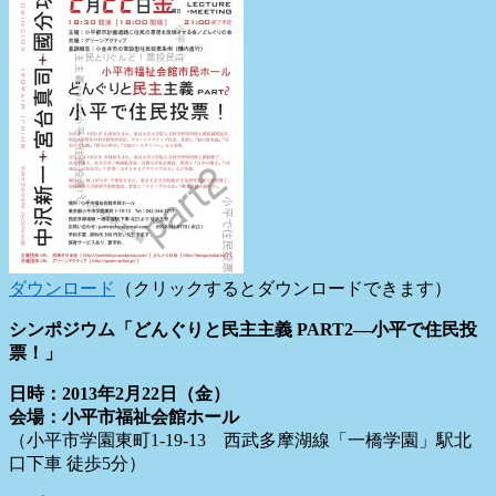
ダウンロード
（クリックするとダウンロードできます）
シンポジウム「どんぐりと民主主義 PART2―小平で住民投
票！」
日時：2013年2月22日（金）
会場：小平市福祉会館ホール
（小平市学園東町1-19-13 西武多摩湖線「一橋学園」駅北
口下車 徒歩5分）