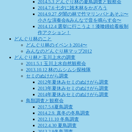
2014.5.3 どんぐり林の夏鳥調査と観察会
2014.7.6 七夕に雑木林をかざろう
2014.9.27 夕闇の林で竹マリンバとあそぶ〜
小さな演奏会&みんなで音を鳴らす会〜
2014.12.4 選挙に行こうよ！漆喰鏝絵看板制
作アクション！
どんぐり林のこと
どんぐり林のイベント2014〜
みんなのどんぐり林マップ2012
どんぐり林と玉川上水の調査
2011.5.1 玉川上水自然観察会
2013.10.12 林のムシムシ探検隊
セミのぬけがら調査
2012年夏休みセミのぬけがら調査
2013年夏休みセミのぬけがら調査
2014年夏休みセミのぬけがら調査
鳥類調査と観察会
2017.5.6夏鳥調査
2014.2.9. 真冬の冬鳥調査
2012.11.10 冬鳥調査
2012.4.30 夏鳥調査
2013.2.9冬鳥調査