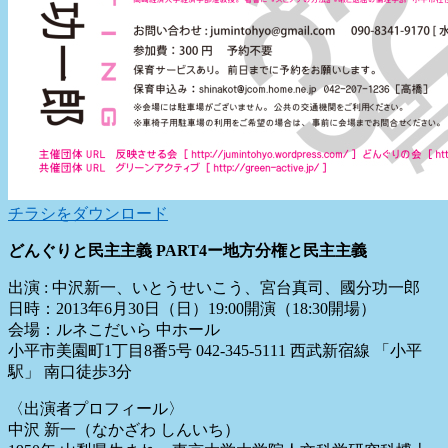
チラシをダウンロード
どんぐりと民主主義 PART4ー地方分権と民主主義
出演 : 中沢新一、いとうせいこう、宮台真司、國分功一郎
日時：2013年6月30日（日）19:00開演（18:30開場）
会場：ルネこだいら 中ホール
小平市美園町1丁目8番5号 042-345-5111 西武新宿線 「小平
駅」 南口徒歩3分
〈出演者プロフィール〉
中沢 新一（なかざわ しんいち）