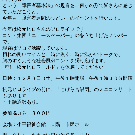
という「障害者基本法」の趣旨を、何かの形で皆さんに感じ
ていただこうと、
今年も「障害者週間のつどい」のイベントを行います。
今年は松元ヒロさんのソロライブです。
コント集団「ニュースペーパー」のを立ち上げたメンバー
で、
現在はソロで活躍しています。
切れの良いマイムと、時に鋭く、時に温かいトークで、
胸のすくような社会風刺コントを繰り広げます。
ぜひ「松元ヒロワールド」を体感してください！
日時：１２月８日（土）
午後１時開場 午後１時３０分開演
松元ヒロライブの前に、「こげら合唱団」のミニコンサート
もあります。
＊手話通訳あり。
参加協力券：８００円
会場：小平福祉会館 ５階 市民ホール