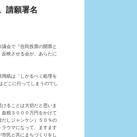
。請願署名
市議会で『住民投票の開票と
、反映させる会が、あらたに
票用紙は「しかるべく処理を
はどこに行ってしまうのでし
続けることは大切だと思いま
、血税３０００万円をかけて
後だしジャンケン）５０％の
トラウマになって、ますます
が市民と共にまちづくりをし