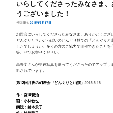
いらしてくださったみなさま、
うございました！
投稿日時:
2015年5月17日
幻燈会にいらしてくださったみなさま、ありがとうござ
どんぐりたちがいっぱいのどんぐり林での『どんぐりと
したでしょうか。多くの方のご協力で開催できたことを
等、ぜひお寄せください。
高野丈さんが早速写真を送ってくださったのでアップし
影されています。
第12回月夜の幻燈会『どんぐりと山猫』
2015.5.16
作：宮澤賢治
画：小林敏也
朗読：鍵本景子
笛：植松葉子