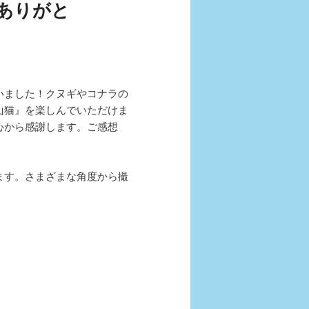
ありがと
いました！クヌギやコナラの
山猫』を楽しんでいただけま
心から感謝します。ご感想
ます。さまざまな角度から撮